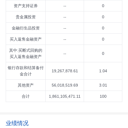
资产支持证券
--
0
贵金属投资
--
0
金融衍生品投资
--
0
买入返售金融资产
--
0
其中:买断式回购的
--
0
买入返售金融资产
银行存款和结算备付
19,267,878.61
1.04
金合计
其他资产
56,018,519.69
3.01
合计
1,861,105,471.11
100
业绩情况