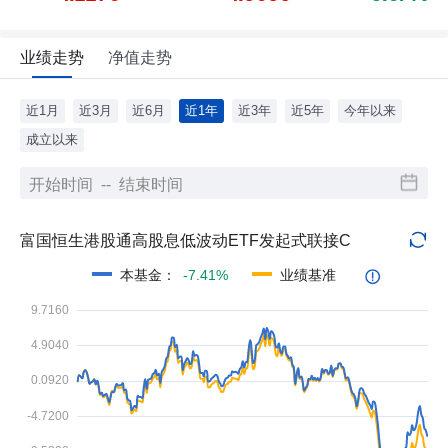
业绩走势
净值走势
近1月
近3月
近6月
近1年
近3年
近5年
今年以来
成立以来
富国恒生港股通高股息低波动ETF发起式联接C
本基金
：
-7.41%
业绩基准