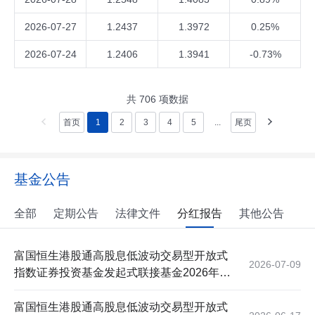
2026-07-27
1.2437
1.3972
0.25%
2026-07-24
1.2406
1.3941
-0.73%
共
706
项数据
首页
1
2
3
4
5
...
尾页
基金公告
全部
定期公告
法律文件
分红报告
其他公告
富国恒生港股通高股息低波动交易型开放式
2026-07-09
指数证券投资基金发起式联接基金2026年第
六次收益分配公告
富国恒生港股通高股息低波动交易型开放式