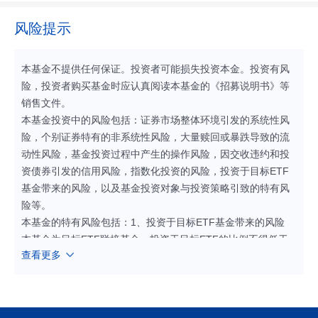
风险提示
本基金不提供任何保证。投资者可能损失投资本金。投资有风
险，投资者购买基金时应认真阅读本基金的《招募说明书》等
销售文件。
本基金投资中的风险包括：证券市场整体环境引发的系统性风
险，个别证券特有的非系统性风险，大量赎回或暴跌导致的流
动性风险，基金投资过程中产生的操作风险，因交收违约和投
资债券引发的信用风险，指数化投资的风险，投资于目标ETF
基金带来的风险，以及基金投资对象与投资策略引致的特有风
险等。
本基金的特有风险包括：1、投资于目标ETF基金带来的风险
本基金为目标ETF联接基金，投资于目标ETF的比例不得低于
查看更多
基金资产净值的90%，因此，本基金将面临例如目标ETF的管
理风险与操作风险、目标ETF特有风险（包括目标ETF投资于
境内外市场的风险、基金份额二级市场交易价格折溢价的风
险、参考IOPV决策和IOPV计算错误的风险、退市风险、申购/