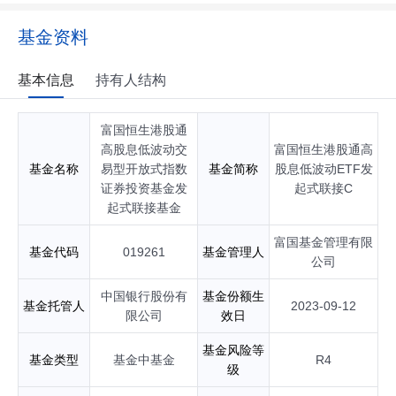
基金经理；自2025年06月起任富国创业板200交易型开放式指
数证券投资基金基金经理；自2025年07月起任富国恒生港股通
基金资料
高股息低波动交易型开放式指数证券投资基金发起式联接基金
基金经理；自2025年07月起任富国恒指港股通交易型开放式指
数证券投资基金基金经理；自2025年07月起任富国标普石油天
基本信息
持有人结构
然气勘探及生产精选行业交易型开放式指数证券投资基金（QD
II）基金经理；自2025年07月起任富国纳斯达克100交易型开放
富国恒生港股通
式指数证券投资基金（QDII）基金经理；自2025年07月起任富
国恒生港股通高股息低波动交易型开放式指数证券投资基金
高股息低波动交
富国恒生港股通高
（QDII）基金经理；自2025年09月起任富国恒指港股通交易型
基金名称
易型开放式指数
基金简称
股息低波动ETF发
开放式指数证券投资基金发起式联接基金基金经理；自2025年
证券投资基金发
起式联接C
10月起任富国创业板新能源交易型开放式指数证券投资基金基
起式联接基金
金经理；自2025年12月起任富国中证工程机械主题交易型开放
式指数证券投资基金基金经理；自2026年02月起任富国国证石
富国基金管理有限
基金代码
019261
基金管理人
油天然气交易型开放式指数证券投资基金基金经理；自2026年
公司
02月起任富国中证工业有色金属主题交易型开放式指数证券投
资基金基金经理；自2026年03月起任富国创业板新能源交易型
中国银行股份有
基金份额生
基金托管人
2023-09-12
开放式指数证券投资基金发起式联接基金基金经理；自2026年
限公司
效日
05月起任富国中证全指红利质量交易型开放式指数证券投资基
金基金经理；自2026年05月起任富国国证石油天然气交易型开
基金风险等
基金类型
基金中基金
R4
放式指数证券投资基金发起式联接基金基金经理；自2026年07
级
月起任富国中证工业有色金属主题交易型开放式指数证券投资