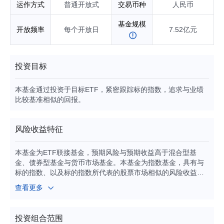
基金发起式联接基金基金经理；自2026年07月起任富国中证工
运作方式
普通开放式
交易币种
人民币
程机械主题交易型开放式指数证券投资基金发起式联接基金基
金经理；具有基金从业资格。
基金规模
开放频率
每个开放日
7.52亿元
投资目标
本基金通过投资于目标ETF，紧密跟踪标的指数，追求与业绩
比较基准相似的回报。
风险收益特征
本基金为ETF联接基金，预期风险与预期收益高于混合型基
金、债券型基金与货币市场基金。本基金为指数基金，具有与
标的指数、以及标的指数所代表的股票市场相似的风险收益特
征。本基金投资港股通标的股票的，将承担港股通机制下因投
查看更多
资环境、投资标的、市场制度以及交易规则等差异带来的特有
风险。
投资组合范围