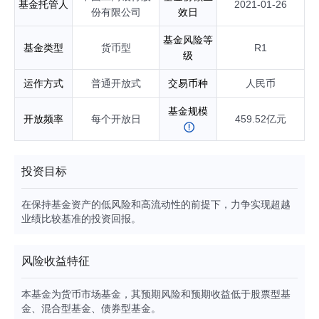
基金托管人
2021-01-26
份有限公司
效日
基金风险等
基金类型
货币型
R1
级
运作方式
普通开放式
交易币种
人民币
基金规模
开放频率
每个开放日
459.52亿元
投资目标
在保持基金资产的低风险和高流动性的前提下，力争实现超越
业绩比较基准的投资回报。
风险收益特征
本基金为货币市场基金，其预期风险和预期收益低于股票型基
金、混合型基金、债券型基金。