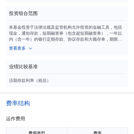
投资组合范围
本基金投资于法律法规及监管机构允许投资的金融工具，包括
现金，通知存款，短期融资券（包含超短期融资券），一年以
内（含一年）的银行定期存款、协议存款和大额存单，期限在
一年以内（含一年）的债券回购，期限在一年以内（含一年）
查看更多
的中央银行票据，剩余期限（或回售期限）在397天以内（含3
97天）的债券、资产支持证券、中期票据，及法律法规或中国
证监会允许本基金投资的其他固定收益类金融工具。
业绩比较基准
活期存款利率（税后）
费率结构
运作费用
费用类型
费率