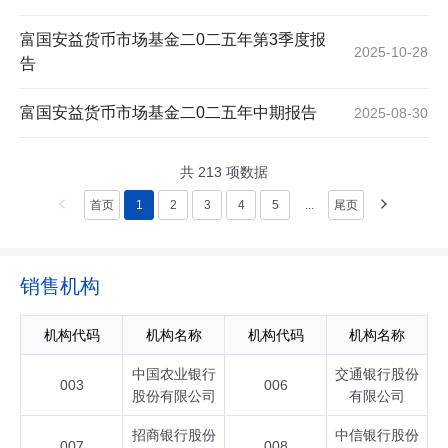
富国安益货币市场基金二0二五年第3季度报
2025-10-28
告
富国安益货币市场基金二0二五年中期报告
2025-08-30
共
213
项数据
首页
1
2
3
4
5
...
尾页
销售机构
机构代码
机构名称
机构代码
机构名称
中国农业银行
交通银行股份
003
006
股份有限公司
有限公司
招商银行股份
中信银行股份
007
008