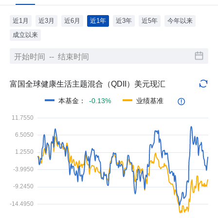
近1月
近3月
近6月
近1年
近3年
近5年
今年以来
成立以来
富国全球健康生活主题混合（QDII）美元现汇
本基金
：
-0.13%
业绩基准