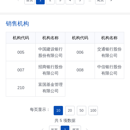
首页
1
2
3
4
5
...
尾页
销售机构
机构代码
机构名称
机构代码
机构名称
中国建设银行
交通银行股份
005
006
股份有限公司
有限公司
招商银行股份
中信银行股份
007
008
有限公司
有限公司
富国基金管理
210
有限公司
每页显示：
10
20
50
100
共
5
项数据