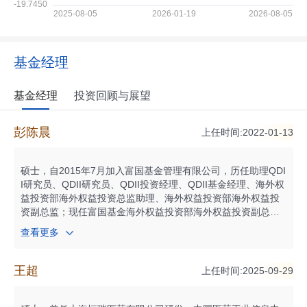
基金经理
基金经理
投资回顾与展望
彭陈晨
上任时间:2022-01-13
硕士，自2015年7月加入富国基金管理有限公司，历任助理QDI
I研究员、QDII研究员、QDII投资经理、QDII基金经理、海外权
益投资部海外权益投资总监助理、海外权益投资部海外权益投
资副总监；现任富国基金海外权益投资部海外权益投资副总监
兼高级QDII基金经理。自2021年11月起任富国全球消费精选混
查看更多
合型证券投资基金（QDII）基金经理；自2022年01月起任富国
全球健康生活主题混合型证券投资基金（QDII）基金经理；自2
024年12月起任富国沪港深价值精选灵活配置混合型证券投资
王超
上任时间:2025-09-29
基金基金经理；自2026年04月起任富国港股通成长精选混合型
证券投资基金基金经理；具有基金从业资格。