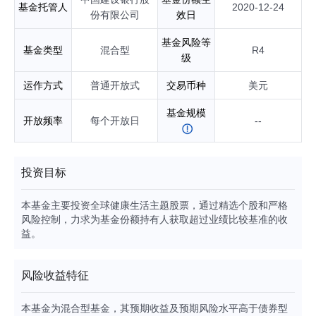
基金托管人
2020-12-24
份有限公司
效日
基金风险等
基金类型
混合型
R4
级
运作方式
普通开放式
交易币种
美元
基金规模
开放频率
每个开放日
--
投资目标
本基金主要投资全球健康生活主题股票，通过精选个股和严格
风险控制，力求为基金份额持有人获取超过业绩比较基准的收
益。
风险收益特征
本基金为混合型基金，其预期收益及预期风险水平高于债券型