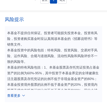
首页
1
尾页
风险提示
本基金不提供任何保证。投资者可能损失投资本金。投资有风
险，投资者购买基金时应认真阅读本基金的《招募说明书》等
销售文件。
本基金投资中的风险包括：特有风险、投资风险、交易对手风
险、运作风险、合规与道德风险、流动性风险和风险评价不一
致的风险等。
本基金的特有风险包括：1、本基金股票及存托凭证投资占基金
资产的比例为60%-95%，其中投资于本基金界定的全球健康生
活主题股票及存托凭证的比例不低于非现金基金资产的80%；
本基金投资境外股票的比例不低于基金资产的20%，投资境内
股票及境内存托凭证的比例不低于基金资产的20%。因此全球
查看更多
健康生活主题股票的走势是影响本基金投资标的的重要风险因
素。