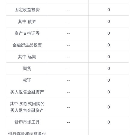
固定收益投资
--
0
其中:债券
--
0
资产支持证券
--
0
金融衍生品投资
--
0
其中:远期
--
0
期货
--
0
权证
--
0
买入返售金融资产
--
0
其中:买断式回购的
--
0
买入返售金融资产
货币市场工具
--
0
银行存款和结算备付