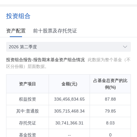
投资组合
资产配置
前十股票及存托凭证
2026 第二季度
投资组合报告-报告期末基金资产组合情况
此数据为整个基金（不
区分份额）层面数据。
占基金总资产的比
资产项目
金额(元)
例(%)
权益投资
336,456,834.65
87.88
其中:普通股
305,715,468.34
79.85
存托凭证
30,741,366.31
8.03
基金投资
--
0