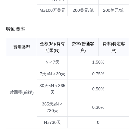
M≥100万美元
200美元/笔
200美元/笔
赎回费率
金额(M)/持有
费率(普通客
费率(特定客
费用类型
期限(N)
户)
户)
N＜7天
1.50%
7天≤N＜30天
0.75%
30天≤N＜365
0.50%
赎回费(前端)
天
365天≤N＜
0.30%
730天
N≥730天
0