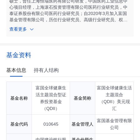
硕士，曾任上海恒瑞医药有限公司研发，中国医药工业信息中
心项目经理，上海滚石投资管理有限公司医药行业研究员，中
泰证券股份有限公司医药行业研究员；自2020年3月加入富国
基金管理有限公司，历任行业研究员、高级行业研究员、权益
基金经理；现任富国基金权益投资部权益基金经理。自2025年
查看更多
01月起任富国医药创新股票型证券投资基金基金经理；自2025
年09月起任富国全球健康生活主题混合型证券投资基金（QDI
I）基金经理；具有基金从业资格。
基金资料
基本信息
持有人结构
富国全球健康生
富国全球健康生活
活主题混合型证
主题混合
基金名称
基金简称
券投资基金
（QDII）美元现
（QDII）
汇
富国基金管理有限
基金代码
010645
基金管理人
公司
中国建设银行股
基金份额生