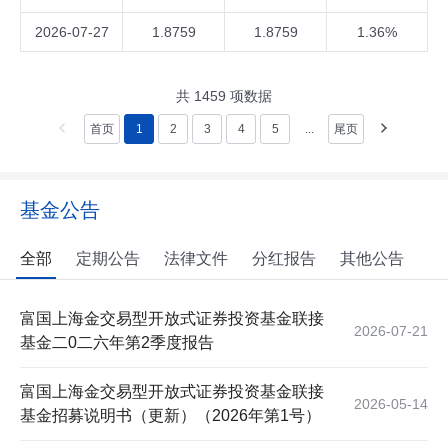
2026-07-27
1.8759
1.8759
1.36%
共
1459
项数据
首页
1
2
3
4
5
...
尾页
基金公告
全部
定期公告
法律文件
分红报告
其他公告
富国上海金交易型开放式证券投资基金联接
2026-07-21
基金二0二六年第2季度报告
富国上海金交易型开放式证券投资基金联接
2026-05-14
基金招募说明书（更新）（2026年第1号）