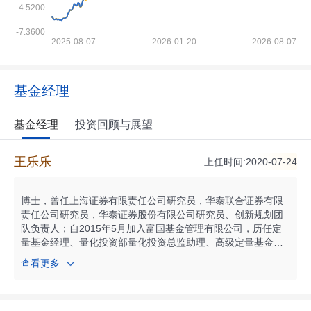
基金经理
基金经理
投资回顾与展望
王乐乐
上任时间:2020-07-24
博士，曾任上海证券有限责任公司研究员，华泰联合证券有限
责任公司研究员，华泰证券股份有限公司研究员、创新规划团
队负责人；自2015年5月加入富国基金管理有限公司，历任定
量基金经理、量化投资部量化投资总监助理、高级定量基金经
理、量化投资部ETF投资总监；现任富国基金指数投资部总经
查看更多
理，兼任富国基金高级定量基金经理。自2019年07月起任富国
中证军工龙头交易型开放式指数证券投资基金基金经理；自201
9年10月起任富国中证消费50交易型开放式指数证券投资基金