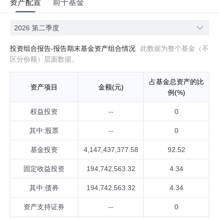
资产配置
前十基金
2026 第二季度
投资组合报告-报告期末基金资产组合情况
此数据为整个基金（不
区分份额）层面数据。
占基金总资产的比
资产项目
金额(元)
例(%)
权益投资
--
0
其中:股票
--
0
基金投资
4,147,437,377.58
92.52
固定收益投资
194,742,563.32
4.34
其中:债券
194,742,563.32
4.34
资产支持证券
--
0