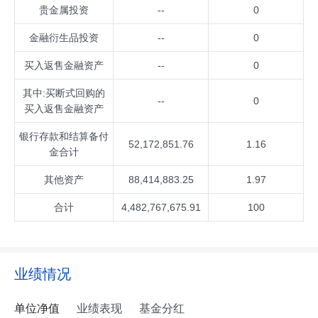
贵金属投资
--
0
金融衍生品投资
--
0
买入返售金融资产
--
0
其中:买断式回购的
--
0
买入返售金融资产
银行存款和结算备付
52,172,851.76
1.16
金合计
其他资产
88,414,883.25
1.97
合计
4,482,767,675.91
100
业绩情况
单位净值
业绩表现
基金分红