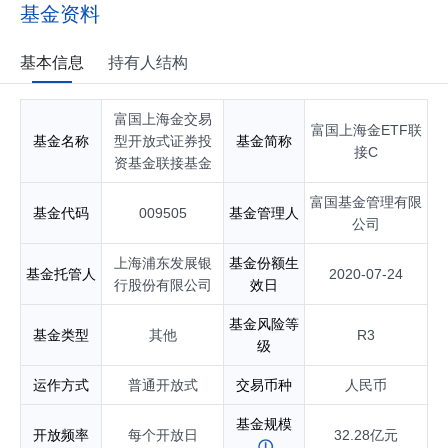
基金经理；自2019年11月起任富国中证科技50策略交易型开放
基金资料
式指数证券投资基金基金经理；自2020年02月起任富国中证科
技50策略交易型开放式指数证券投资基金联接基金基金经理；
自2020年03月起任富国中证医药50交易型开放式指数证券投资
基本信息
持有人结构
基金基金经理；自2020年03月起任富国中证消费50交易型开放
式指数证券投资基金联接基金基金经理；自2020年07月起任富
富国上海金交易
国上海金交易型开放式证券投资基金基金经理；自2020年07月
富国上海金ETF联
起任富国上海金交易型开放式证券投资基金联接基金基金经
基金名称
型开放式证券投
基金简称
接C
理；自2022年07月起任富国中证上海环交所碳中和交易型开放
资基金联接基金
式指数证券投资基金基金经理；自2022年11月起任富国中证A1
00交易型开放式指数证券投资基金基金经理；自2022年12月起
富国基金管理有限
基金代码
009505
基金管理人
任富国北证50成份指数型证券投资基金基金经理；自2023年06
公司
月起任富国中证上海环交所碳中和交易型开放式指数证券投资
基金联接基金基金经理；自2023年11月起任富国中证医药50交
上海浦东发展银
基金份额生
基金托管人
2020-07-24
易型开放式指数证券投资基金联接基金基金经理；自2024年06
行股份有限公司
效日
月起任富国中证A100交易型开放式指数证券投资基金发起式联
接基金基金经理；自2024年09月起任富国中证A500交易型开
基金风险等
基金类型
其他
R3
放式指数证券投资基金基金经理；自2024年11月起任富国中证
级
A500交易型开放式指数证券投资基金发起式联接基金基金经
理；自2026年03月起任富国沪深300ESG基准交易型开放式指
运作方式
普通开放式
交易币种
人民币
数证券投资基金发起式联接基金基金经理；自2026年03月起任
富国沪深300ESG基准交易型开放式指数证券投资基金基金经
基金规模
开放频率
每个开放日
32.28亿元
理；具有基金从业资格。