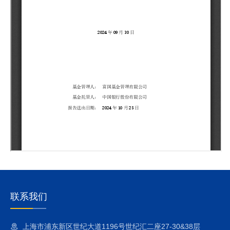
联系我们
上海市浦东新区世纪大道1196号世纪汇二座27-30&38层