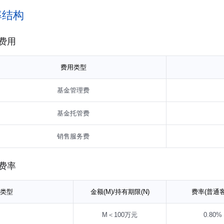
率结构
费用
费用类型
基金管理费
基金托管费
销售服务费
费率
类型
金额(M)/持有期限(N)
费率(普通客
M＜100万元
0.80%