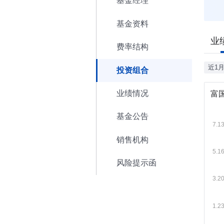
基金经理
基金资料
业
费率结构
近1
投资组合
业绩情况
富
基金公告
销售机构
风险提示函