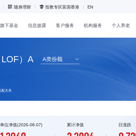
随身理财
投教专区
富国香港
EN
旗下基金
信息披露
客户服务
机构服务
个人养老
LOF）A
A类份额
匹配关系
单位净值(2026-08-07)
累计净值
日涨跌