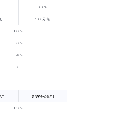
0.05%
笔
1000元/笔
1.00%
0.60%
0.40%
0
户)
费率(特定客户)
1.50%