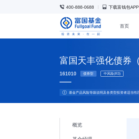
400-888-0688
下载富钱包APP
首页
富国天丰强化债券（
161010
债券型
中风险(R3)
基金产品风险等级说明及各类型投资者适当性
概览