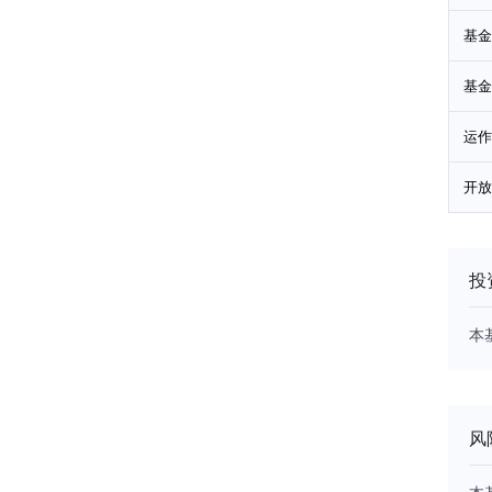
基金
基金
运作
开放
投
本
风