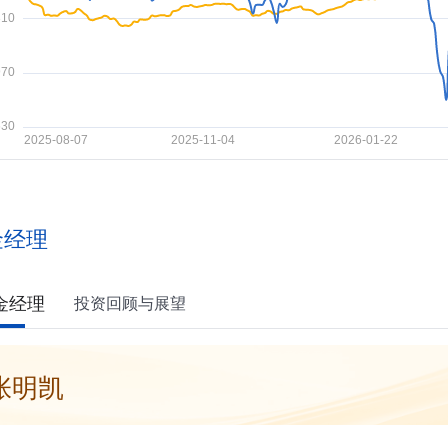
金经理
金经理
投资回顾与展望
张明凯