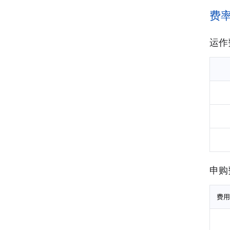
费
运作
申购
费用