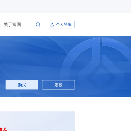
关于富国
个人登录
购买
定投