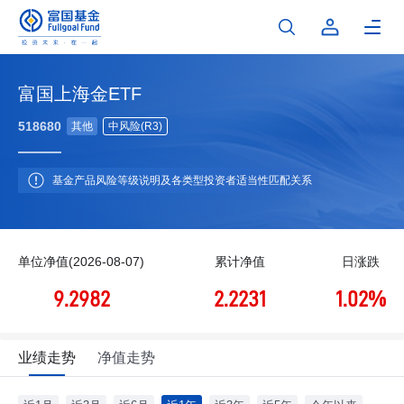
富国上海金ETF
518680
其他
中风险(R3)
基金产品风险等级说明及各类型投资者适当性匹配关系
单位净值(2026-08-07)
累计净值
日涨跌
9.2982
2.2231
1.02%
业绩走势
净值走势