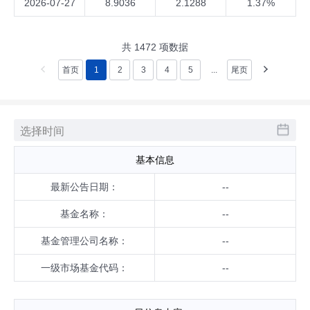
2026-07-27
8.9036
2.1288
1.37%
共
1472
项数据
首页
1
2
3
4
5
...
尾页
实物申赎
基本信息
最新公告日期：
--
基金名称：
--
基金管理公司名称：
--
一级市场基金代码：
--