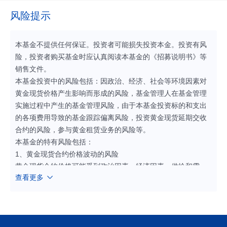
风险提示
本基金不提供任何保证。投资者可能损失投资本金。投资有风
险，投资者购买基金时应认真阅读本基金的《招募说明书》等
销售文件。
本基金投资中的风险包括：因政治、经济、社会等环境因素对
黄金现货价格产生影响而形成的风险，基金管理人在基金管理
实施过程中产生的基金管理风险，由于本基金投资标的和支出
的各项费用导致的基金跟踪偏离风险，投资黄金现货延期交收
合约的风险，参与黄金租赁业务的风险等。
本基金的特有风险包括：
1、黄金现货合约价格波动的风险
黄金现货合约价格可能受到政治因素、经济因素、供给和需
查看更多
求、投资者心理和交易制度等各种因素的影响而波动，导致价
格波动，从而使基金收益水平发生变化，产生风险。
2、参与黄金租赁业务的风险
本基金可以参与黄金现货租赁业务。为降低基金费用对跟踪偏