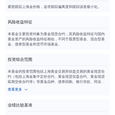
紧密跟踪上海金价格，追求跟踪偏离度和跟踪误差最小化。
风险收益特征
本基金主要投资对象为黄金现货合约，其风险收益特征与国内
黄金资产的风险收益特征相似，不同于股票型基金、混合型基
金、债券型基金和货币市场基金。
投资组合范围
本基金的投资范围包括上海黄金交易所挂盘交易的黄金现货合
约（包括上海金集中定价合约、黄金现货实盘合约、黄金现货
延期交收合约等）等黄金品种、债券回购、银行存款、同业存
单、现金资产以及中国证监会允许基金投资的其他金融工具
查看更多
（但须符合中国证监会的相关规定）。本基金不投资于股票等
权益类资产。本基金投资于黄金现货合约的比例不低于基金资
产的90%。
业绩比较基准