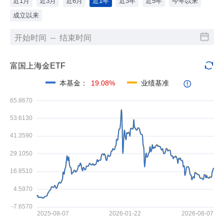
近1月
近3月
近6月
近1年
近3年
近5年
今年以来
成立以来
富国上海金ETF
本基金
：
19.08%
业绩基准