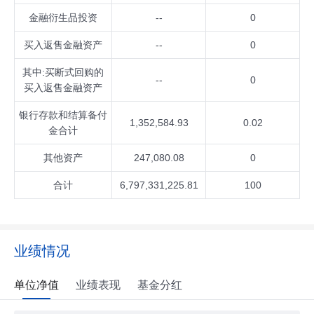
金融衍生品投资
--
0
买入返售金融资产
--
0
其中:买断式回购的
--
0
买入返售金融资产
银行存款和结算备付
1,352,584.93
0.02
金合计
其他资产
247,080.08
0
合计
6,797,331,225.81
100
业绩情况
单位净值
业绩表现
基金分红