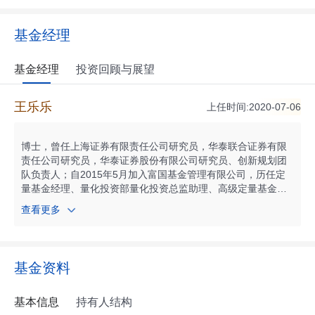
基金经理
基金经理
投资回顾与展望
王乐乐
上任时间:2020-07-06
博士，曾任上海证券有限责任公司研究员，华泰联合证券有限
责任公司研究员，华泰证券股份有限公司研究员、创新规划团
队负责人；自2015年5月加入富国基金管理有限公司，历任定
量基金经理、量化投资部量化投资总监助理、高级定量基金经
理、量化投资部ETF投资总监；现任富国基金指数投资部总经
查看更多
理，兼任富国基金高级定量基金经理。自2019年07月起任富国
中证军工龙头交易型开放式指数证券投资基金基金经理；自201
9年10月起任富国中证消费50交易型开放式指数证券投资基金
基金经理；自2019年11月起任富国中证科技50策略交易型开放
基金资料
式指数证券投资基金基金经理；自2020年02月起任富国中证科
技50策略交易型开放式指数证券投资基金联接基金基金经理；
自2020年03月起任富国中证医药50交易型开放式指数证券投资
基本信息
持有人结构