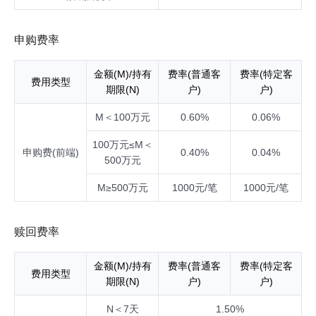
申购费率
金额(M)/持有
费率(普通客
费率(特定客
费用类型
期限(N)
户)
户)
M＜100万元
0.60%
0.06%
100万元≤M＜
申购费(前端)
0.40%
0.04%
500万元
M≥500万元
1000元/笔
1000元/笔
赎回费率
金额(M)/持有
费率(普通客
费率(特定客
费用类型
期限(N)
户)
户)
N＜7天
1.50%