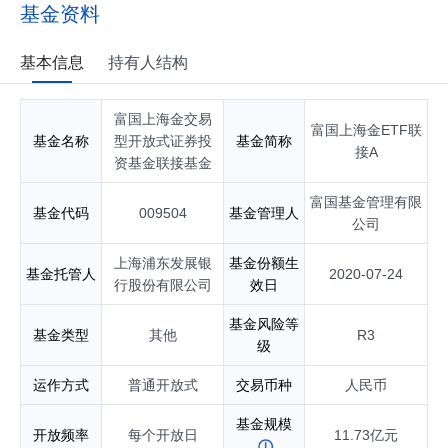
基金经理；自2019年11月起任富国中证科技50策略交易型开放
基金资料
式指数证券投资基金基金经理；自2020年02月起任富国中证科
技50策略交易型开放式指数证券投资基金联接基金基金经理；
自2020年03月起任富国中证医药50交易型开放式指数证券投资
基本信息
持有人结构
基金基金经理；自2020年03月起任富国中证消费50交易型开放
式指数证券投资基金联接基金基金经理；自2020年07月起任富
富国上海金交易
国上海金交易型开放式证券投资基金基金经理；自2020年07月
富国上海金ETF联
起任富国上海金交易型开放式证券投资基金联接基金基金经
基金名称
型开放式证券投
基金简称
接A
理；自2022年07月起任富国中证上海环交所碳中和交易型开放
资基金联接基金
式指数证券投资基金基金经理；自2022年11月起任富国中证A1
00交易型开放式指数证券投资基金基金经理；自2022年12月起
富国基金管理有限
基金代码
009504
基金管理人
任富国北证50成份指数型证券投资基金基金经理；自2023年06
公司
月起任富国中证上海环交所碳中和交易型开放式指数证券投资
基金联接基金基金经理；自2023年11月起任富国中证医药50交
上海浦东发展银
基金份额生
基金托管人
2020-07-24
易型开放式指数证券投资基金联接基金基金经理；自2024年06
行股份有限公司
效日
月起任富国中证A100交易型开放式指数证券投资基金发起式联
接基金基金经理；自2024年09月起任富国中证A500交易型开
基金风险等
基金类型
其他
R3
放式指数证券投资基金基金经理；自2024年11月起任富国中证
级
A500交易型开放式指数证券投资基金发起式联接基金基金经
理；自2026年03月起任富国沪深300ESG基准交易型开放式指
运作方式
普通开放式
交易币种
人民币
数证券投资基金发起式联接基金基金经理；自2026年03月起任
富国沪深300ESG基准交易型开放式指数证券投资基金基金经
基金规模
开放频率
每个开放日
11.73亿元
理；具有基金从业资格。