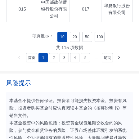
中国邮政储蓄
华夏银行股份
015
银行股份有限
017
有限公司
公司
每页显示：
10
20
50
100
共
115
项数据
首页
1
2
3
4
5
...
尾页
风险提示
本基金不提供任何保证。投资者可能损失投资本金。投资有风
险，投资者购买基金时应认真阅读本基金的《招募说明书》等
销售文件。
本基金投资中的风险包括：投资黄金现货延期交收合约的风
险，参与黄金租赁业务的风险，证券市场整体环境引发的系统
性风险，个别证券特有的非系统性风险，大量赎回或暴跌导致