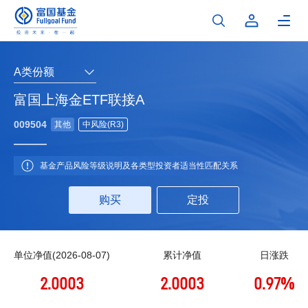
A类份额
富国上海金ETF联接A
009504
其他
中风险(R3)
基金产品风险等级说明及各类型投资者适当性匹配关系
购买
定投
单位净值(2026-08-07)
累计净值
日涨跌
2.0003
2.0003
0.97%