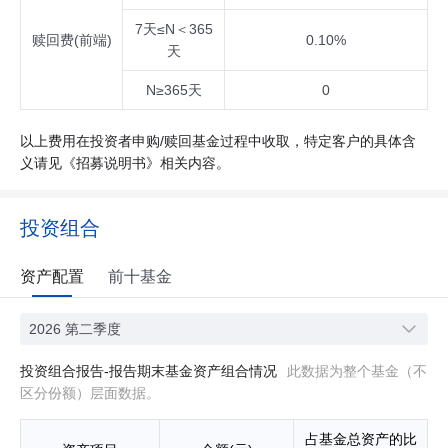
7天≤N＜365
赎回费(前端)
0.10%
天
N≥365天
0
以上费用在投资者申购/赎回基金过程中收取，特定客户的具体含
义请见《招募说明书》相关内容。
投资组合
资产配置
前十基金
2026 第二季度
投资组合报告-报告期末基金资产组合情况
此数据为整个基金（不
区分份额）层面数据。
占基金总资产的比