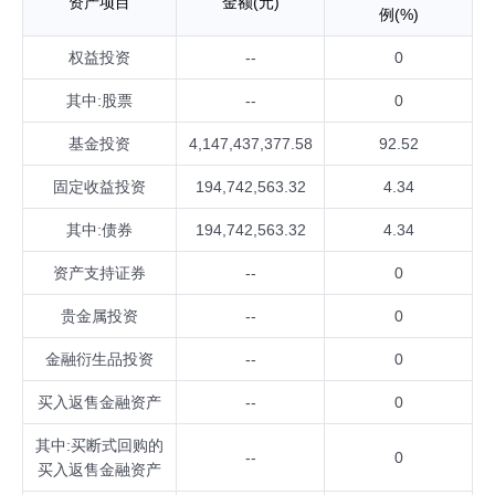
资产项目
金额(元)
例(%)
权益投资
--
0
其中:股票
--
0
基金投资
4,147,437,377.58
92.52
固定收益投资
194,742,563.32
4.34
其中:债券
194,742,563.32
4.34
资产支持证券
--
0
贵金属投资
--
0
金融衍生品投资
--
0
买入返售金融资产
--
0
其中:买断式回购的
--
0
买入返售金融资产