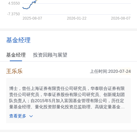
基金经理
基金经理
投资回顾与展望
王乐乐
上任时间:2020-07-24
博士，曾任上海证券有限责任公司研究员，华泰联合证券有限
责任公司研究员，华泰证券股份有限公司研究员、创新规划团
队负责人；自2015年5月加入富国基金管理有限公司，历任定
量基金经理、量化投资部量化投资总监助理、高级定量基金经
理、量化投资部ETF投资总监；现任富国基金指数投资部总经
查看更多
理，兼任富国基金高级定量基金经理。自2019年07月起任富国
中证军工龙头交易型开放式指数证券投资基金基金经理；自201
9年10月起任富国中证消费50交易型开放式指数证券投资基金