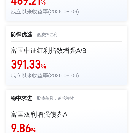
489.21
%
成立以来收益率(2026-08-06)
防御优选
低波投红利
富国中证红利指数增强A/B
391.33
%
成立以来收益率(2026-08-06)
稳中求进
股债兼具，追求弹性
富国双利增强债券A
9.86
%